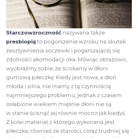
Starczowzroczność
nazywana także
presbiopią
to pogorszenie wzroku na skutek
zesztywnienia soczewki i pogarszającej się
zdolności akomodacji oka. Mówiąc obrazowo,
wyobraźmy sobie, że ściskamy w dłoni
gumową piłeczkę. Kiedy jest nowa, a dłoń
młoda i silna, nie mamy z tą czynnością
najmniejszego problemu, jednak z czasem
osłabione wiekiem mięśnie dłoni nie są
w stanie ścisnąć jej równie mocno jak kiedyś.
Z kolei materiał, z którego wykonana jest
piłeczka, również ze starości, coraz trudniej się