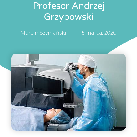
Profesor Andrzej
Grzybowski
Marcin Szymański
5 marca, 2020