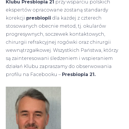
Klubu Presbiopia 21
przy wsparciu polskich
ekspertów opracowane zostaną standardy
korekcji
presbiopii
dla każdej z czterech
stosowanych obecnie metod, tj. okularów
progresywnych, soczewek kontaktowych,
chirurgii refrakcyjnej rogówki oraz chirurgii
wewnątrzgałkowej. Wszystkich Państwa, którzy
są zainteresowani śledzeniem i wspieraniem
działań Klubu zapraszamy do obserwowania
profilu na Facebooku –
Presbiopia 21.