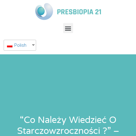
Polish
“Co Należy Wiedzieć O
Starczowzroczności ?” –