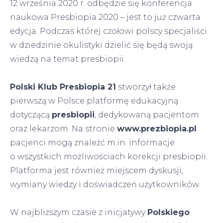
12 września 2020 r. odbędzie się konferencja
naukowa Presbiopia 2020 – jest to już czwarta
edycja. Podczas której czołowi polscy specjaliści
w dziedzinie okulistyki dzielić się będą swoją
wiedzą na temat presbiopii.
Polski Klub Presbiopia 21
stworzył także
pierwszą w Polsce platformę edukacyjną
dotyczącą
presbiopii
, dedykowaną pacjentom
oraz lekarzom. Na stronie
www.prezbiopia.pl
pacjenci mogą znaleźć m.in. informacje
o wszystkich możliwościach korekcji presbiopii.
Platforma jest również miejscem dyskusji,
wymiany wiedzy i doświadczeń użytkowników.
W najbliższym czasie z inicjatywy
Polskiego