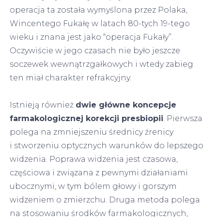
operacja ta została wymyślona przez Polaka,
Wincentego Fukałę w latach 80-tych 19-tego
wieku i znana jest jako “operacja Fukały”.
Oczywiście w jego czasach nie było jeszcze
soczewek wewnątrzgałkowych i wtedy zabieg
ten miał charakter refrakcyjny.
Istnieją również
dwie główne koncepcje
farmakologicznej korekcji presbiopii
. Pierwsza
polega na zmniejszeniu średnicy źrenicy
i stworzeniu optycznych warunków do lepszego
widzenia. Poprawa widzenia jest czasowa,
częściowa i związana z pewnymi działaniami
ubocznymi, w tym bólem głowy i gorszym
widzeniem o zmierzchu. Druga metoda polega
na stosowaniu środków farmakologicznych,