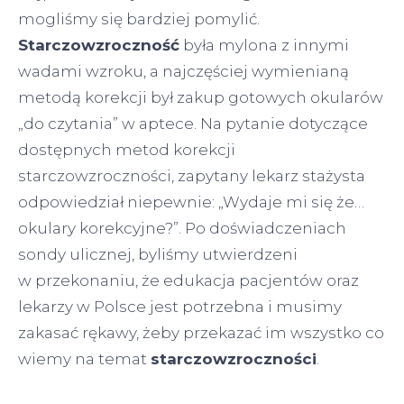
mogliśmy się bardziej pomylić.
Starczowzroczność
była mylona z innymi
wadami wzroku, a najczęściej wymienianą
metodą korekcji był zakup gotowych okularów
„do czytania” w aptece. Na pytanie dotyczące
dostępnych metod korekcji
starczowzroczności, zapytany lekarz stażysta
odpowiedział niepewnie: „Wydaje mi się że…
okulary korekcyjne?”. Po doświadczeniach
sondy ulicznej, byliśmy utwierdzeni
w przekonaniu, że edukacja pacjentów oraz
lekarzy w Polsce jest potrzebna i musimy
zakasać rękawy, żeby przekazać im wszystko co
wiemy na temat
starczowzroczności
.