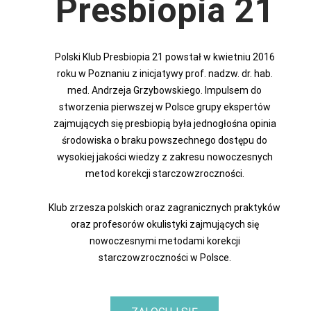
Presbiopia 21
Polski Klub Presbiopia 21 powstał w kwietniu 2016
roku w Poznaniu z inicjatywy prof. nadzw. dr. hab.
med. Andrzeja Grzybowskiego. Impulsem do
stworzenia pierwszej w Polsce grupy ekspertów
zajmujących się presbiopią była jednogłośna opinia
środowiska o braku powszechnego dostępu do
wysokiej jakości wiedzy z zakresu nowoczesnych
metod korekcji starczowzroczności.
Klub zrzesza polskich oraz zagranicznych praktyków
oraz profesorów okulistyki zajmujących się
nowoczesnymi metodami korekcji
starczowzroczności w Polsce.