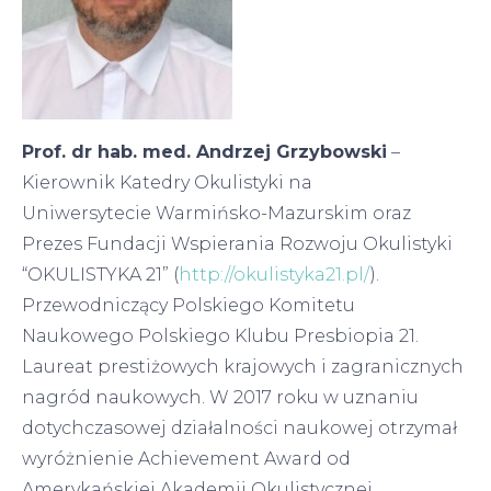
Prof. dr hab. med. Andrzej Grzybowski
–
Kierownik Katedry Okulistyki na
Uniwersytecie Warmińsko-Mazurskim oraz
Prezes Fundacji Wspierania Rozwoju Okulistyki
“OKULISTYKA 21” (
http://okulistyka21.pl/
).
Przewodniczący Polskiego Komitetu
Naukowego Polskiego Klubu Presbiopia 21.
Laureat prestiżowych krajowych i zagranicznych
nagród naukowych. W 2017 roku w uznaniu
dotychczasowej działalności naukowej otrzymał
wyróżnienie Achievement Award od
Amerykańskiej Akademii Okulistycznej