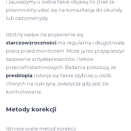
i zauważymy u siebie takie objawy, to znak że
powinniśmy udać się na konsultację do okulisty
lub optometrysty.
Istotny wpływ na pojawienie się
starczowzroczności
ma regularna i długotrwała
praca przed monitorem. Może ją też przyspieszyć
zażywanie antydepresantów i leków
przeciwhistaminowych. Badania pokazują, że
presbiopia
rozwija się także szybciej u osób
chorych na cukrzycę, zwłaszcza gdy jest źle
kontrolowana.
Metody korekcji
Istnieje wiele metod korekcji