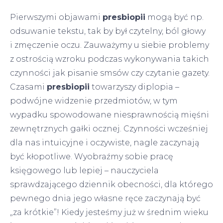
Pierwszymi objawami
presbiopii
mogą być np.
odsuwanie tekstu, tak by był czytelny, ból głowy
i zmęczenie oczu. Zauważymy u siebie problemy
z ostrością wzroku podczas wykonywania takich
czynności jak pisanie smsów czy czytanie gazety.
Czasami
presbiopii
towarzyszy diplopia –
podwójne widzenie przedmiotów, w tym
wypadku spowodowane niesprawnością mięśni
zewnętrznych gałki ocznej. Czynności wcześniej
dla nas intuicyjne i oczywiste, nagle zaczynają
być kłopotliwe. Wyobraźmy sobie pracę
księgowego lub lepiej – nauczyciela
sprawdzającego dziennik obecności, dla którego
pewnego dnia jego własne ręce zaczynają być
„za krótkie”! Kiedy jesteśmy już w średnim wieku