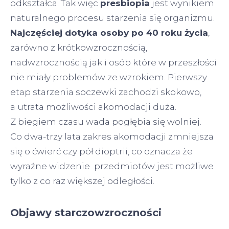
odkształca. Tak więc
presbiopia
jest wynikiem
naturalnego procesu starzenia się organizmu.
Najczęściej dotyka osoby po 40 roku życia
,
zarówno z krótkowzrocznością,
nadwzrocznością jak i osób które w przeszłości
nie miały problemów ze wzrokiem. Pierwszy
etap starzenia soczewki zachodzi skokowo,
a utrata możliwości akomodacji duża.
Z biegiem czasu wada pogłębia się wolniej.
Co dwa-trzy lata zakres akomodacji zmniejsza
się o ćwierć czy pół dioptrii, co oznacza że
wyraźne widzenie przedmiotów jest możliwe
tylko z co raz większej odległości.
Objawy starczowzroczności