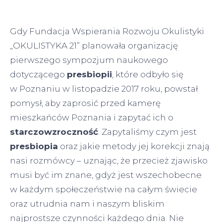
Gdy Fundacja Wspierania Rozwoju Okulistyki
„OKULISTYKA 21” planowała organizację
pierwszego sympozjum naukowego
dotyczącego
presbiopii
, które odbyło się
w Poznaniu w listopadzie 2017 roku, powstał
pomysł, aby zaprosić przed kamerę
mieszkańców Poznania i zapytać ich o
starczowzroczność
. Zapytaliśmy czym jest
presbiopia
oraz jakie metody jej korekcji znają
nasi rozmówcy – uznając, że przecież zjawisko
musi być im znane, gdyż jest wszechobecne
w każdym społeczeństwie na całym świecie
oraz utrudnia nam i naszym bliskim
najprostsze czynności każdego dnia. Nie