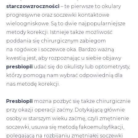
starczowzroczności
– te pierwsze to okulary
progresywne oraz soczewki kontaktowe
wieloogniskowe. Są to dwie najpopularniejsze
metody korekcji. Istnieje także możliwość
poddania się chirurgicznym zabiegom
na rogówce i soczewce oka. Bardzo ważną
kwestią jest, aby rozpoznając u siebie objawy
presbiopii
udać się do okulisty lub optometrysty,
którzy pomogą nam wybrać odpowiednią dla
nas metodę korekcji.
Presbiopii
można pozbyć się także chirurgicznie
przy okazji operacji zaćmy. Dotykającą głównie
osoby w starszym wieku zaćmę, czyli zmętnienie
soczewki, usuwa się metodą fakoemulsyfikacji,
polegającą na rozbijaniu zmętniałej soczewki