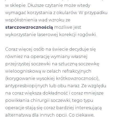
w sklepie. Dłuższe czytanie może wtedy
wymagać korzystania z okularów. W przypadku
współistnienia wad wzroku ze
starczowzrocznością
możliwe jest
wykorzystanie laserowej korekcji rogówki.
Coraz więcej osób na świecie decyduje się
również na operację wymiany własnej
przejrzystej soczewki na sztuczną soczewkę
wieloogniskową w celach refrakcyjnych
(korygowanie wysokiej krótkowzroczności),
antypresbiopijnych lub obu naraz. Ze względu
na coraz większa dokładność i coraz mniejsze
powikłania chirurgii soczewki, tego typu
operacje stają się coraz bardziej interesującą
alternatywą dla innych opcji. Co ciekawe,