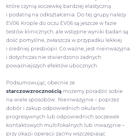
które czynią soczewkę bardziej elastyczną
i podatną na odkształcenia. Do tej grupy należy
EV06. Krople do oczu EV06 są jeszcze w fazie
testów klinicznych, ale wstępne wyniki badań są
dość pomyślne, zwłaszcza w przypadku lekkiej
i średniej presbiopii. Co ważne, jest nieinwazyjna
i dotychczas nie stwierdzono żadnych
poważniejszych efektów ubocznych.
Podsumowując, obecnie ze
starczowzrocznością
możemy poradzić sobie
na wiele sposobów. Nieinwazyjnie – poprzez
dobór i zakup odpowiednich okularów
progresywnych lub odpowiednich soczewek
kontaktowych multifokalnych lub inwazyjnie –
przy okazji operacji zaćmy wszczepiając