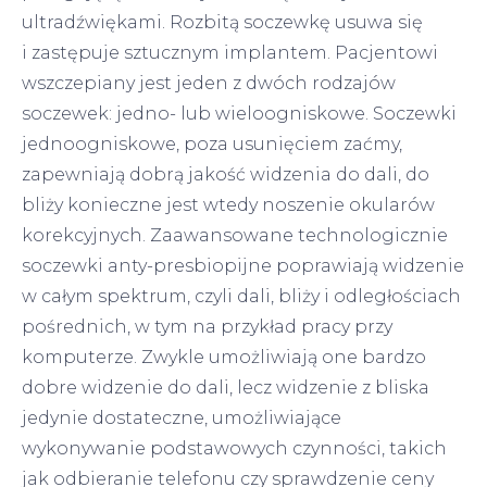
ultradźwiękami. Rozbitą soczewkę usuwa się
i zastępuje sztucznym implantem. Pacjentowi
wszczepiany jest jeden z dwóch rodzajów
soczewek: jedno- lub wieloogniskowe. Soczewki
jednoogniskowe, poza usunięciem zaćmy,
zapewniają dobrą jakość widzenia do dali, do
bliży konieczne jest wtedy noszenie okularów
korekcyjnych. Zaawansowane technologicznie
soczewki anty-presbiopijne poprawiają widzenie
w całym spektrum, czyli dali, bliży i odległościach
pośrednich, w tym na przykład pracy przy
komputerze. Zwykle umożliwiają one bardzo
dobre widzenie do dali, lecz widzenie z bliska
jedynie dostateczne, umożliwiające
wykonywanie podstawowych czynności, takich
jak odbieranie telefonu czy sprawdzenie ceny