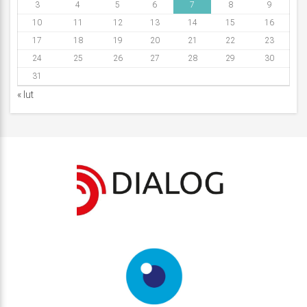
3
4
5
6
7
8
9
10
11
12
13
14
15
16
17
18
19
20
21
22
23
24
25
26
27
28
29
30
31
« lut