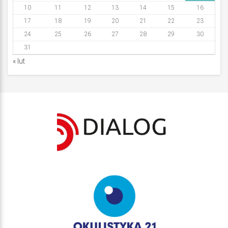
10
11
12
13
14
15
16
17
18
19
20
21
22
23
24
25
26
27
28
29
30
31
« lut