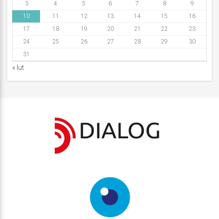
3
4
5
6
7
8
9
10
11
12
13
14
15
16
17
18
19
20
21
22
23
24
25
26
27
28
29
30
31
« lut