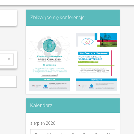
Zbliżające się konferencje:
Kalendarz
sierpień 2026