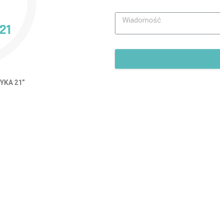
TYKA 21”