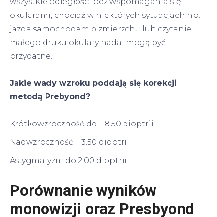
wszystkie odległości bez wspomagania się
okularami, chociaż w niektórych sytuacjach np.
jazda samochodem o zmierzchu lub czytanie
małego druku okulary nadal mogą być
przydatne.
Jakie wady wzroku poddają się korekcji
metodą Prebyond?
Krótkowzroczność do – 8.50 dioptrii
Nadwzroczność + 3.50 dioptrii
Astygmatyzm do 2.00 dioptrii
Porównanie wyników
monowizji oraz Presbyond