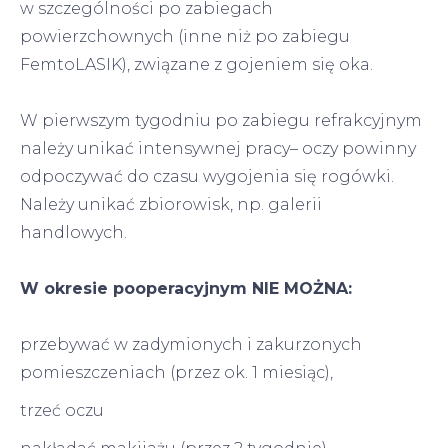
w szczególności po zabiegach
powierzchownych (inne niż po zabiegu
FemtoLASIK), związane z gojeniem się oka.
W pierwszym tygodniu po zabiegu refrakcyjnym
należy unikać intensywnej pracy– oczy powinny
odpoczywać do czasu wygojenia się rogówki.
Należy unikać zbiorowisk, np. galerii
handlowych.
W okresie pooperacyjnym NIE MOŻNA:
przebywać w zadymionych i zakurzonych
pomieszczeniach (przez ok. 1 miesiąc),
trzeć oczu