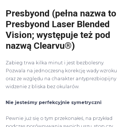
Presbyond (pełna nazwa to
Presbyond Laser Blended
Vision; występuje też pod
nazwą Clearvu®)
Zabieg trwa kilka minut i jest bezbolesny.
Pozwala na jednoczesną korekcję wady wzroku
oraz ze względu na charakter antyprezbiopijny
widzenie z bliska bez okularów.
Nie jesteśmy perfekcyjnie symetryczni
Pewnie już się o tym przekonałeś, na przykład
podczas porównywania swoich uszu, stop czy