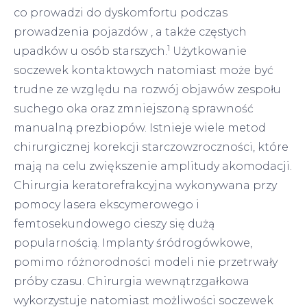
co prowadzi do dyskomfortu podczas
prowadzenia pojazdów , a także częstych
1
upadków u osób starszych.
Użytkowanie
soczewek kontaktowych natomiast może być
trudne ze względu na rozwój objawów zespołu
suchego oka oraz zmniejszoną sprawność
manualną prezbiopów. Istnieje wiele metod
chirurgicznej korekcji starczowzroczności, które
mają na celu zwiększenie amplitudy akomodacji.
Chirurgia keratorefrakcyjna wykonywana przy
pomocy lasera ekscymerowego i
femtosekundowego cieszy się dużą
popularnością. Implanty śródrogówkowe,
pomimo różnorodności modeli nie przetrwały
próby czasu. Chirurgia wewnątrzgałkowa
wykorzystuje natomiast możliwości soczewek