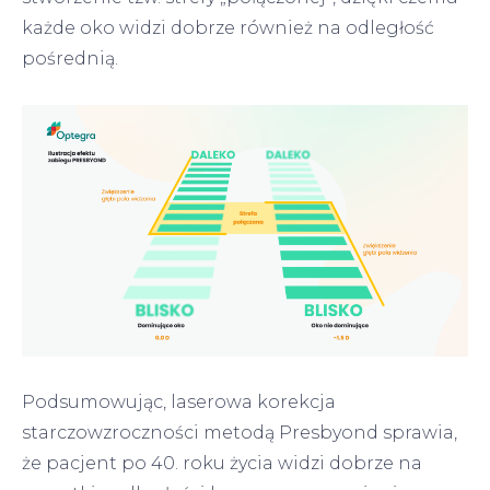
każde oko widzi dobrze również na odległość
pośrednią.
Podsumowując, laserowa korekcja
starczowzroczności metodą Presbyond sprawia,
że pacjent po 40. roku życia widzi dobrze na