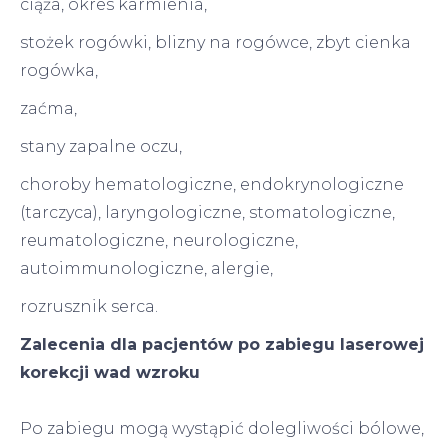
ciąża, okres karmienia,
stożek rogówki, blizny na rogówce, zbyt cienka
rogówka,
zaćma,
stany zapalne oczu,
choroby hematologiczne, endokrynologiczne
(tarczyca), laryngologiczne, stomatologiczne,
reumatologiczne, neurologiczne,
autoimmunologiczne, alergie,
rozrusznik serca.
Zalecenia dla pacjentów po zabiegu laserowej
korekcji wad wzroku
Po zabiegu mogą wystąpić dolegliwości bólowe,