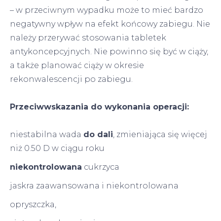
– w przeciwnym wypadku może to mieć bardzo
negatywny wpływ na efekt końcowy zabiegu. Nie
należy przerywać stosowania tabletek
antykoncepcyjnych. Nie powinno się być w ciąży,
a także planować ciąży w okresie
rekonwalescencji po zabiegu.
Przeciwwskazania do wykonania operacji:
niestabilna wada
do dali
, zmieniająca się więcej
niż 0.50 D w ciągu roku
niekontrolowana
cukrzyca
jaskra zaawansowana i niekontrolowana
opryszczka,