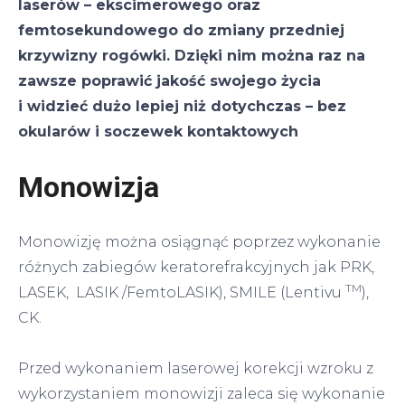
laserów – ekscimerowego oraz
femtosekundowego do zmiany przedniej
krzywizny rogówki. Dzięki nim można raz na
zawsze poprawić jakość swojego życia
i widzieć dużo lepiej niż dotychczas – bez
okularów i soczewek kontaktowych
Monowizja
Monowizję można osiągnąć poprzez wykonanie
różnych zabiegów keratorefrakcyjnych jak PRK,
TM
LASEK, LASIK /FemtoLASIK), SMILE (Lentivu
),
CK.
Przed wykonaniem laserowej korekcji wzroku z
wykorzystaniem monowizji zaleca się wykonanie