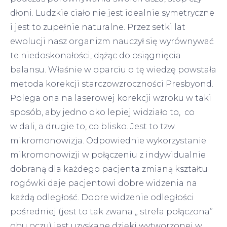
dłoni. Ludzkie ciało nie jest idealnie symetryczne
i jest to zupełnie naturalne. Przez setki lat
ewolucji nasz organizm nauczył się wyrównywać
te niedoskonałości, dążąc do osiągnięcia
balansu. Właśnie w oparciu o tę wiedzę powstała
metoda korekcji starczowzroczności Presbyond.
Polega ona na laserowej korekcji wzroku w taki
sposób, aby jedno oko lepiej widziało to, co
w dali, a drugie to, co blisko. Jest to tzw.
mikromonowizja. Odpowiednie wykorzystanie
mikromonowizji w połączeniu z indywidualnie
dobraną dla każdego pacjenta zmianą kształtu
rogówki daje pacjentowi dobre widzenia na
każdą odległość. Dobre widzenie odległości
pośredniej (jest to tak zwana „ strefa połączona”
obu oczu) jest uzyskane dzięki wytworzonej w