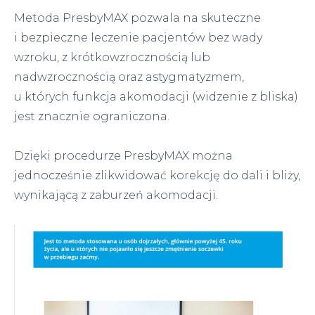
Metoda PresbyMAX pozwala na skuteczne
i bezpieczne leczenie pacjentów bez wady
wzroku, z krótkowzrocznością lub
nadwzrocznością oraz astygmatyzmem,
u których funkcja akomodacji (widzenie z bliska)
jest znacznie ograniczona.
Dzięki procedurze PresbyMAX można
jednocześnie zlikwidować korekcję do dali i bliży,
wynikającą z zaburzeń akomodacji.