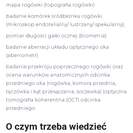
mapa rogówki (topografia rogówki)
badanie komórek śródbłonka rogówki
(mikroskop endotelialny/ lustrzany/ spekularny),
pomiar długości gałki ocznej (biometria)
badanie aberracji układu optycznego oka
(aberrometr)
badanie przekroju poprzecznego rogówki oraz
ocena warunków anatomicznych odcinka
przedniego oka (rogówka, komora przednia,
tęczówka i kąt przesączania, soczewka) (optyczna
tomografia koherentna (OCT) odcinka
przedniego
O czym trzeba wiedzieć