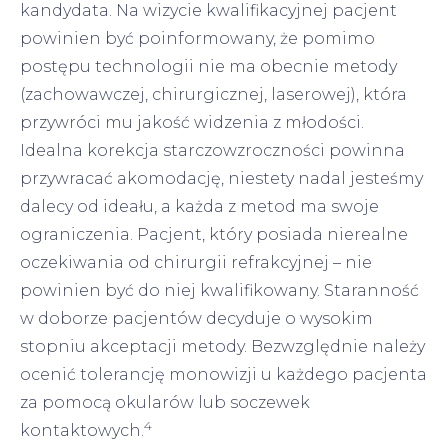
kandydata. Na wizycie kwalifikacyjnej pacjent
powinien być poinformowany, że pomimo
postępu technologii nie ma obecnie metody
(zachowawczej, chirurgicznej, laserowej), która
przywróci mu jakość widzenia z młodości.
Idealna korekcja starczowzroczności powinna
przywracać akomodację, niestety nadal jesteśmy
dalecy od ideału, a każda z metod ma swoje
ograniczenia. Pacjent, który posiada nierealne
oczekiwania od chirurgii refrakcyjnej – nie
powinien być do niej kwalifikowany. Staranność
w doborze pacjentów decyduje o wysokim
stopniu akceptacji metody. Bezwzględnie należy
ocenić tolerancję monowizji u każdego pacjenta
za pomocą okularów lub soczewek
4
kontaktowych.