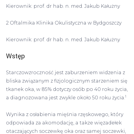
Kierownik: prof. dr hab. n. med. Jakub Kałużny
2 Oftalmika Klinika Okulistyczna w Bydgoszczy
Kierownik: prof. dr hab. n. med. Jakub Kałużny
Wstęp
Starczowzroczność jest zaburzeniem widzenia z
bliska związanym z fizjologicznym starzeniem się
tkanek oka, w 85% dotyczy osób po 40 roku życia,
1
a diagnozowana jest zwykle około 50 roku życia.
Wynika z osłabienia mięśnia rzęskowego, który
odpowiada za akomodację, a także więzadełek
otaczających soczewkę oka oraz samej soczewki,