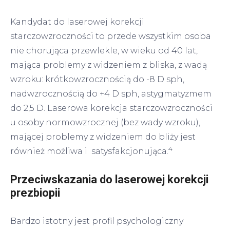
Kandydat do laserowej korekcji
starczowzroczności to przede wszystkim osoba
nie chorująca przewlekle, w wieku od 40 lat,
mająca problemy z widzeniem z bliska, z wadą
wzroku: krótkowzrocznością do -8 D sph,
nadwzrocznością do +4 D sph, astygmatyzmem
do 2,5 D. Laserowa korekcja starczowzroczności
u osoby normowzrocznej (bez wady wzroku),
mającej problemy z widzeniem do bliży jest
4
również możliwa i satysfakcjonująca.
Przeciwskazania do laserowej korekcji
prezbiopii
Bardzo istotny jest profil psychologiczny