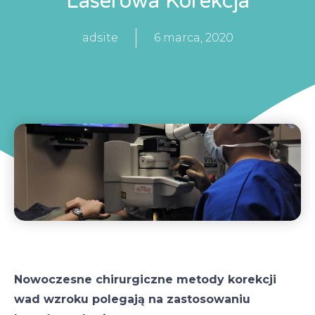
Laserowa Korekcja
adsite
6 marca, 2020
Nowoczesne chirurgiczne metody korekcji
wad wzroku polegają na zastosowaniu