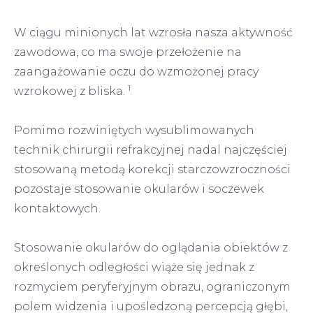
W ciągu minionych lat wzrosła nasza aktywność
zawodowa, co ma swoje przełożenie na
zaangażowanie oczu do wzmożonej pracy
1
wzrokowej z bliska.
Pomimo rozwiniętych wysublimowanych
technik chirurgii refrakcyjnej nadal najczęściej
stosowaną metodą korekcji starczowzroczności
pozostaje stosowanie okularów i soczewek
kontaktowych.
Stosowanie okularów do oglądania obiektów z
określonych odległości wiąże się jednak z
rozmyciem peryferyjnym obrazu, ograniczonym
polem widzenia i upośledzoną percepcją głębi,