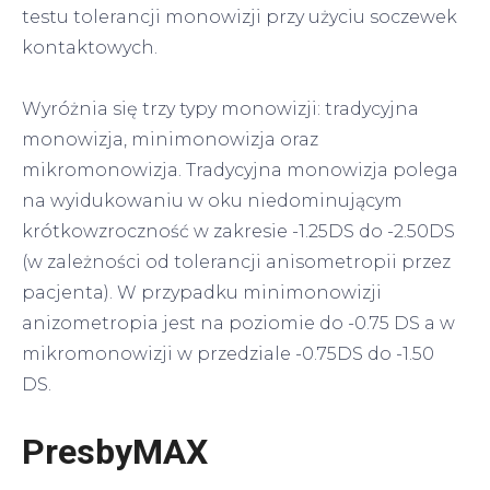
testu tolerancji monowizji przy użyciu soczewek
kontaktowych.
Wyróżnia się trzy typy monowizji: tradycyjna
monowizja, minimonowizja oraz
mikromonowizja. Tradycyjna monowizja polega
na wyidukowaniu w oku niedominującym
krótkowzroczność w zakresie -1.25DS do -2.50DS
(w zależności od tolerancji anisometropii przez
pacjenta). W przypadku minimonowizji
anizometropia jest na poziomie do -0.75 DS a w
mikromonowizji w przedziale -0.75DS do -1.50
DS.
PresbyMAX