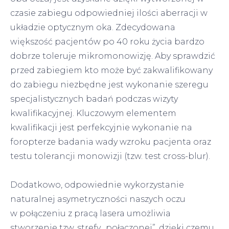
czasie zabiegu odpowiedniej ilości aberracji w
układzie optycznym oka. Zdecydowana
większość pacjentów po 40 roku życia bardzo
dobrze toleruje mikromonowizję. Aby sprawdzić
przed zabiegiem kto może być zakwalifikowany
do zabiegu niezbędne jest wykonanie szeregu
specjalistycznych badań podczas wizyty
kwalifikacyjnej. Kluczowym elementem
kwalifikacji jest perfekcyjnie wykonanie na
foropterze badania wady wzroku pacjenta oraz
testu tolerancji monowizji (tzw. test cross-blur).
Dodatkowo, odpowiednie wykorzystanie
naturalnej asymetryczności naszych oczu
w połączeniu z pracą lasera umożliwia
stworzenie tzw. strefy „połączonej”, dzięki czemu