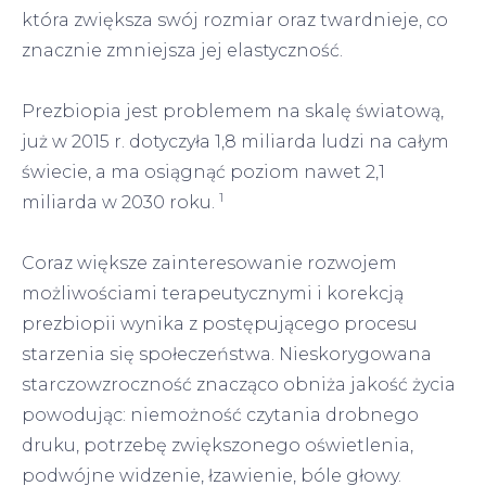
która zwiększa swój rozmiar oraz twardnieje, co
znacznie zmniejsza jej elastyczność.
Prezbiopia jest problemem na skalę światową,
już w 2015 r. dotyczyła 1,8 miliarda ludzi na całym
świecie, a ma osiągnąć poziom nawet 2,1
1
miliarda w 2030 roku.
Coraz większe zainteresowanie rozwojem
możliwościami terapeutycznymi i korekcją
prezbiopii wynika z postępującego procesu
starzenia się społeczeństwa. Nieskorygowana
starczowzroczność znacząco obniża jakość życia
powodując: niemożność czytania drobnego
druku, potrzebę zwiększonego oświetlenia,
podwójne widzenie, łzawienie, bóle głowy.