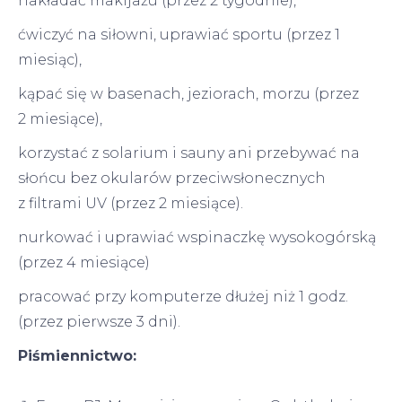
nakładać makijażu (przez 2 tygodnie),
ćwiczyć na siłowni, uprawiać sportu (przez 1
miesiąc),
kąpać się w basenach, jeziorach, morzu (przez
2 miesiące),
korzystać z solarium i sauny ani przebywać na
słońcu bez okularów przeciwsłonecznych
z filtrami UV (przez 2 miesiące).
nurkować i uprawiać wspinaczkę wysokogórską
(przez 4 miesiące)
pracować przy komputerze dłużej niż 1 godz.
(przez pierwsze 3 dni).
Piśmiennictwo: